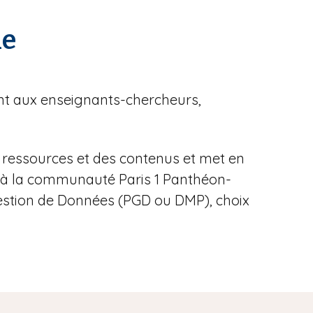
ne
ent aux enseignants-chercheurs,
s ressources et des contenus et met en
rvé à la communauté Paris 1 Panthéon-
Gestion de Données (PGD ou DMP), choix