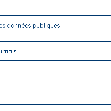
 des données publiques
urnals