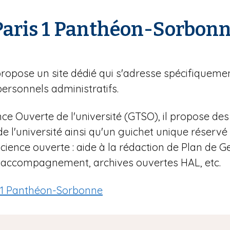
 Paris 1 Panthéon-Sorbon
propose un site dédié qui s'adresse spécifiquem
personnels administratifs.
ce Ouverte de l'université (GTSO), il propose de
 de l'université ainsi qu'un guichet unique rése
cience ouverte : aide à la rédaction de Plan de 
t accompagnement, archives ouvertes HAL, etc.
s 1 Panthéon-Sorbonne