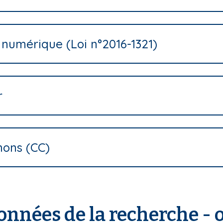
 numérique (Loi n°2016-1321)
r
mons (CC)
onnées de la recherche - 